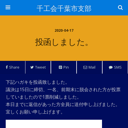
千工会千葉市支部
2020-04-17
投函しました。
Share
Tweet
Pin
Mail
SMS
下記ハガキを投函致しました。
議決は15日に締切、一名、前期末に脱会された方が投票
していましたので1票削減しました。
本日までに返信があった方全員に送付申し上げました。
宜しくお願い申し上げます。