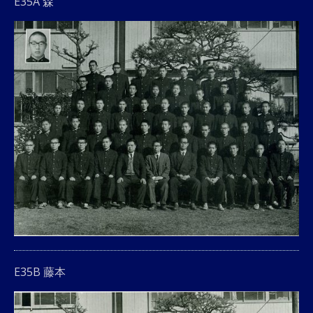
E35A 森
E35B 藤本