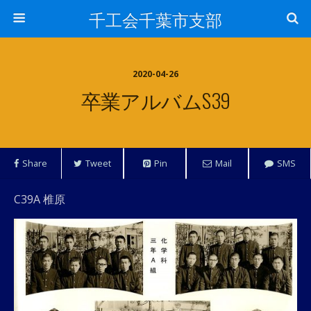
千工会千葉市支部
2020-04-26
卒業アルバムS39
Share
Tweet
Pin
Mail
SMS
C39A 椎原