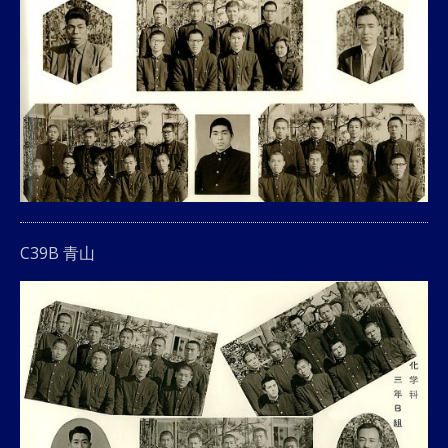
C39B 青山