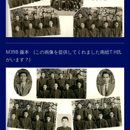
M39B 藤本 (この画像を提供してくれました南総T.H氏
がいます？)