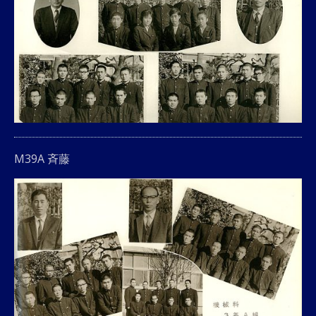
M39A 斉藤