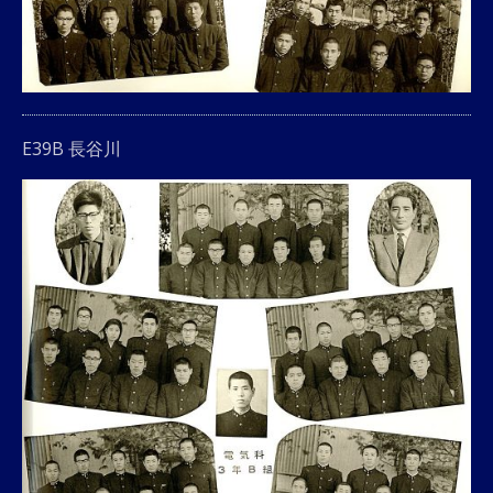
E39B 長谷川