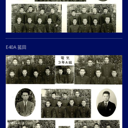
E40A 菰田