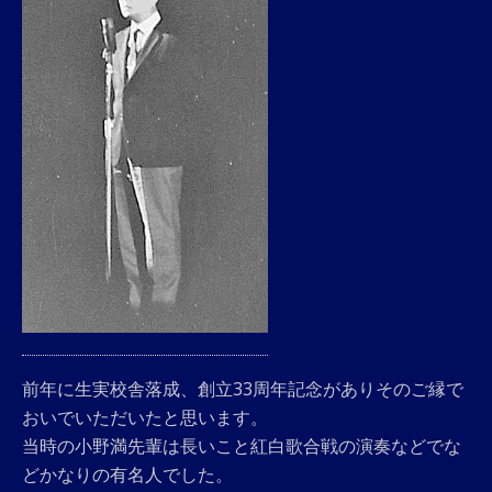
前年に生実校舎落成、創立33周年記念がありそのご縁で
おいでいただいたと思います。
当時の小野満先輩は長いこと紅白歌合戦の演奏などでな
どかなりの有名人でした。