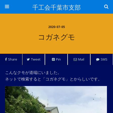
千工会千葉市支部
2020-07-05
コガネグモ
Share
Tweet
Pin
Mail
SMS
こんなクモが道端にいました。
ネットで検索すると「コガネグモ」とからしいです。