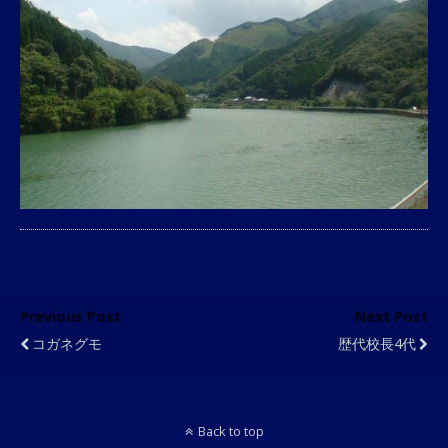
Previous Post
Next Post
コガネグモ
歴代校長4代
Back to top