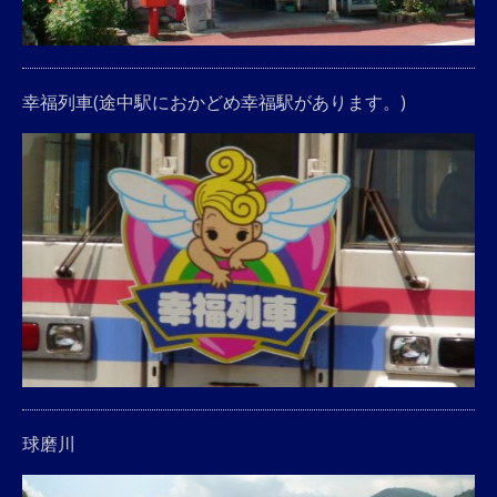
幸福列車(途中駅におかどめ幸福駅があります。)
球磨川