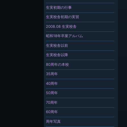
生実初期の行事
生実校舎初期の実習
2008.08 生実校舎
昭和18年卒業アルバム
生実校舎以前
生実校舎以降
80周年の本校
35周年
40周年
50周年
70周年
60周年
周年写真