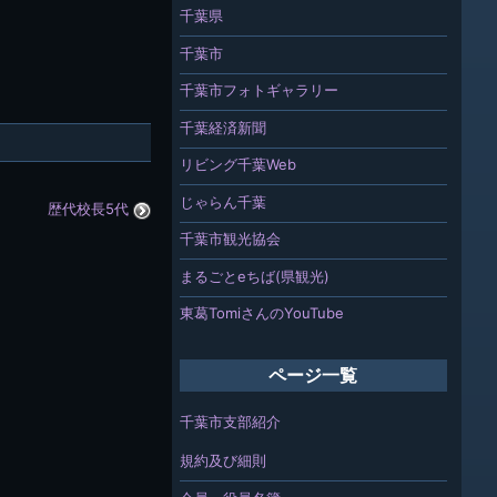
千葉県
千葉市
千葉市フォトギャラリー
千葉経済新聞
リビング千葉Web
じゃらん千葉
歴代校長5代
千葉市観光協会
まるごとeちば(県観光)
東葛TomiさんのYouTube
ページ一覧
千葉市支部紹介
規約及び細則