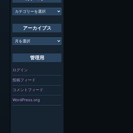
カ
テ
ゴ
リ
アーカイブス
ー
ア
ー
カ
イ
管理用
ブ
ス
ログイン
投稿フィード
コメントフィード
WordPress.org