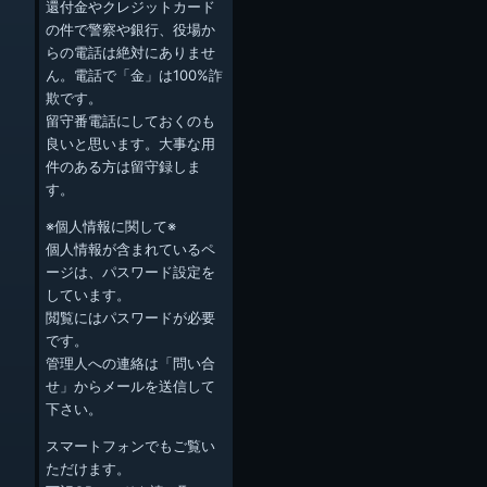
還付金やクレジットカード
の件で警察や銀行、役場か
らの電話は絶対にありませ
ん。電話で「金」は100%詐
欺です。
留守番電話にしておくのも
良いと思います。大事な用
件のある方は留守録しま
す。
※個人情報に関して※
個人情報が含まれているペ
ージは、パスワード設定を
しています。
閲覧にはパスワードが必要
です。
管理人への連絡は「問い合
せ」からメールを送信して
下さい。
スマートフォンでもご覧い
ただけます。