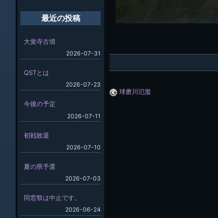
最近の投稿
大覚寺古墳
2026-07-31
QSTとは
2026-07-23
球磨川氾濫
今後の予定
2026-07-11
初戦敗退
2026-07-10
夏の県予選
2026-07-03
同窓祭は中止です。
2026-06-24