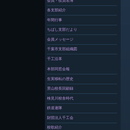
会員・役員名簿
各支部紹介
年間行事
ちばし支部だより
会員メッセージ
千葉市支部組織図
千工沿革
本部同窓会報
生実移転の歴史
景山校長回顧録
検見川校舎時代
鉄道連隊
財団法人千工会
校歌紹介