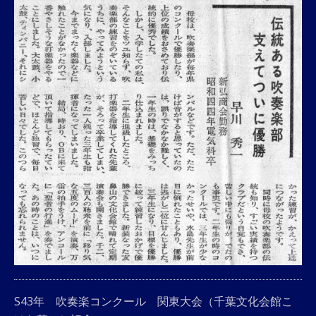
S43年 吹奏楽コンクール 関東大会（千葉文化会館こ