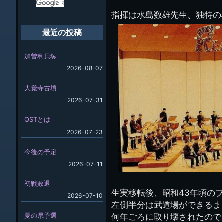
指揮は水島数雄先生、独特の
最近の投稿
加曽利貝塚
2026-08-07
大覚寺古墳
2026-07-31
QSTとは
2026-07-23
今後の予定
2026-07-11
初戦敗退
生実移転後、昭和43年頃の
2026-07-10
左側半分は武道場ができるま
夏の県予選
何年ごろに取り壊されたので