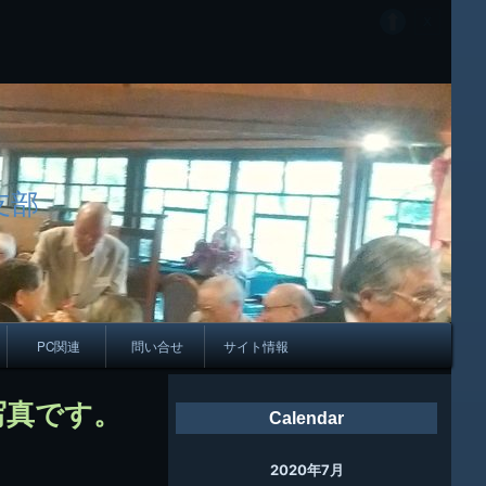
支部
PC関連
問い合せ
サイト情報
会報
写真です。
Calendar
ング
2020年7月
母校