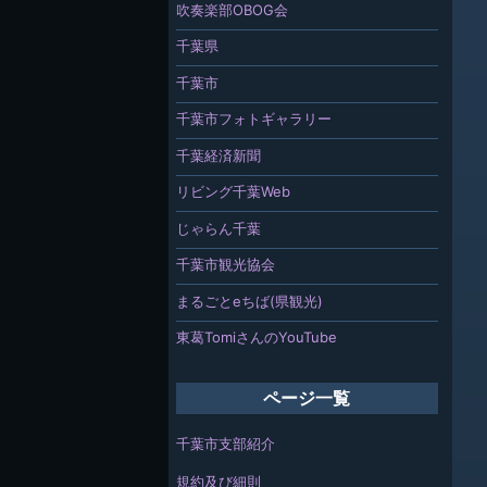
吹奏楽部OBOG会
千葉県
千葉市
千葉市フォトギャラリー
千葉経済新聞
リビング千葉Web
じゃらん千葉
千葉市観光協会
まるごとeちば(県観光)
東葛TomiさんのYouTube
ページ一覧
千葉市支部紹介
規約及び細則