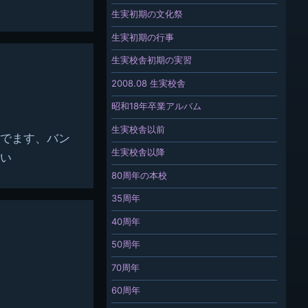
生実初期の文化祭
生実初期の行事
生実校舎初期の実習
2008.08 生実校舎
昭和18年卒業アルバム
生実校舎以前
でます、バン
生実校舎以降
い
80周年の本校
35周年
40周年
50周年
70周年
60周年