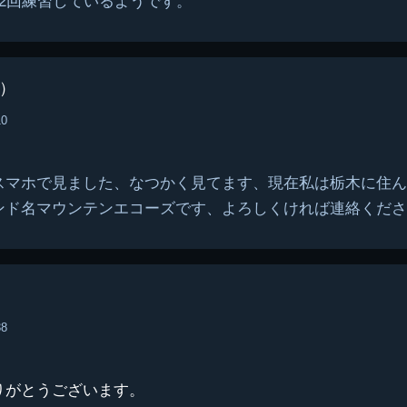
2回練習しているようです。
）
10
スマホで見ました、なつかく見てます、現在私は栃木に住ん
ンド名マウンテンエコーズです、よろしくければ連絡くださ
38
りがとうございます。