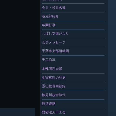
会員・役員名簿
各支部紹介
年間行事
ちばし支部だより
会員メッセージ
千葉市支部組織図
千工沿革
本部同窓会報
生実移転の歴史
景山校長回顧録
検見川校舎時代
鉄道連隊
財団法人千工会