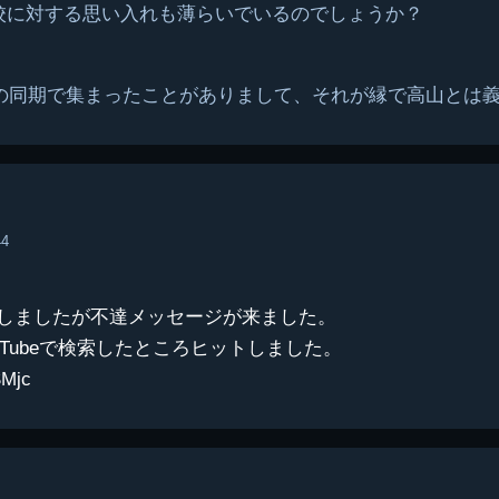
校に対する思い入れも薄らいでいるのでしょうか？
生の同期で集まったことがありまして、それが縁で高山とは
44
信しましたが不達メッセージが来ました。
uTubeで検索したところヒットしました。
SMjc