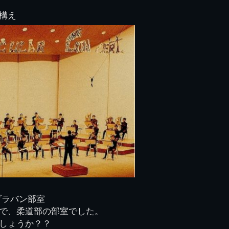
構え
ブラバン部室
で、柔道部の部室でした。
しょうか？？