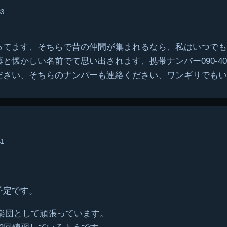
33
ってます、そちらで昔の仲間が集まれるなら、私はいつでも
懐かしい名前でて思い出されます、携帯ナンバー090-4067
ださい、そちらのナンバーも連絡ください、ワンギリでもい
41
。
予定です。
G楽団として頑張っています。