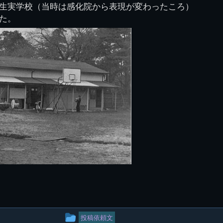
生実学校（当時は感化院から表現が変わったころ）
た。
投
投稿依頼文