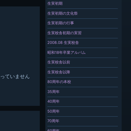
生実初期
生実初期の文化祭
生実初期の行事
生実校舎初期の実習
2008.08 生実校舎
昭和18年卒業アルバム
生実校舎以前
生実校舎以降
っていません
80周年の本校
35周年
40周年
50周年
70周年
60周年