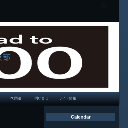
支部
PC関連
問い合せ
サイト情報
会報
Calendar
ング