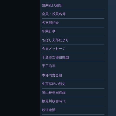
規約及び細則
会員・役員名簿
各支部紹介
年間行事
ちばし支部だより
会員メッセージ
千葉市支部組織図
千工沿革
本部同窓会報
生実移転の歴史
景山校長回顧録
検見川校舎時代
鉄道連隊