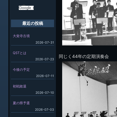
最近の投稿
大覚寺古墳
2026-07-31
QSTとは
同じく44年の定期演奏会
2026-07-23
今後の予定
2026-07-11
初戦敗退
2026-07-10
夏の県予選
2026-07-03