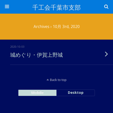
千工会千葉市支部
Archives › 10月 3rd, 2020
2020-10-03
城めぐり・伊賀上野城
Back to top
Mobile
Desktop