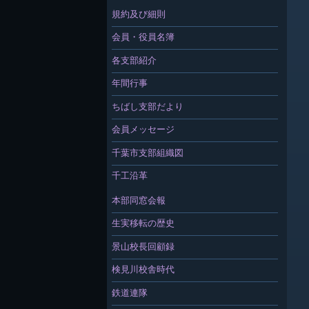
規約及び細則
会員・役員名簿
各支部紹介
年間行事
ちばし支部だより
会員メッセージ
千葉市支部組織図
千工沿革
本部同窓会報
生実移転の歴史
景山校長回顧録
検見川校舎時代
鉄道連隊