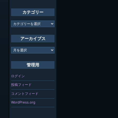
カテゴリー
カ
テ
ゴ
リ
アーカイブス
ー
ア
ー
カ
イ
管理用
ブ
ス
ログイン
投稿フィード
コメントフィード
WordPress.org