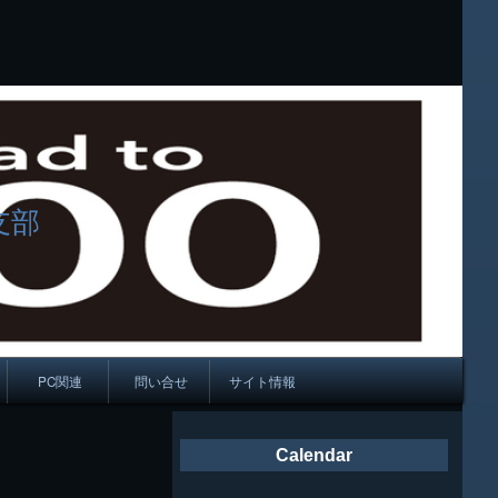
支部
PC関連
問い合せ
サイト情報
会報
Calendar
ング