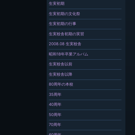
生実初期
生実初期の文化祭
生実初期の行事
生実校舎初期の実習
2008.08 生実校舎
昭和18年卒業アルバム
生実校舎以前
生実校舎以降
80周年の本校
35周年
40周年
50周年
70周年
60周年