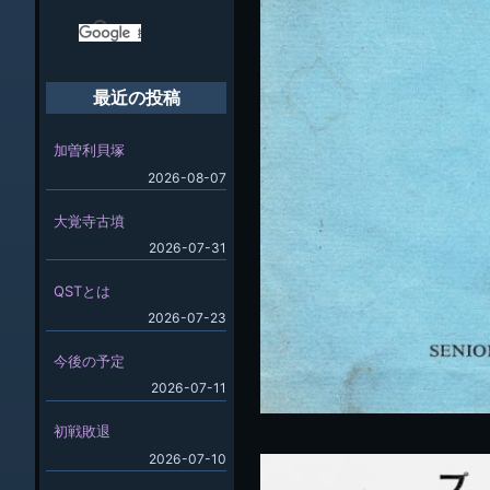
最近の投稿
加曽利貝塚
2026-08-07
大覚寺古墳
2026-07-31
QSTとは
2026-07-23
今後の予定
2026-07-11
初戦敗退
2026-07-10