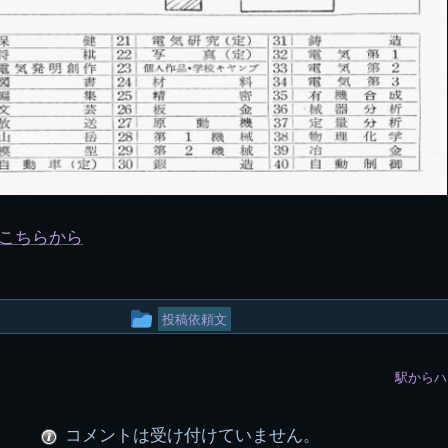
こちらから
投
投稿依頼文
稿
駅からハ
グ
ル
コメントは受け付けていません。
ー