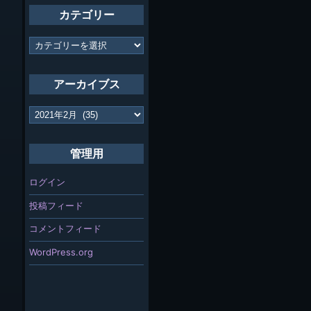
カテゴリー
カ
テ
ゴ
リ
アーカイブス
ー
ア
ー
カ
イ
管理用
ブ
ス
ログイン
投稿フィード
コメントフィード
WordPress.org