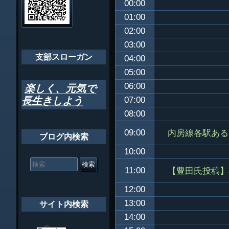
00:00
ゲ
ちばし支部だよ
01:00
ー
02:00
年間行事
シ
03:00
会員メッセー
支部スローガン
ョ
04:00
05:00
ン
06:00
楽しく、元気で
長生きしよう
07:00
08:00
内房線各駅ある
09:00
ブログ内検索
10:00
検
索
【豊田氏投稿】
11:00
対
象:
12:00
13:00
サイト内検索
14:00