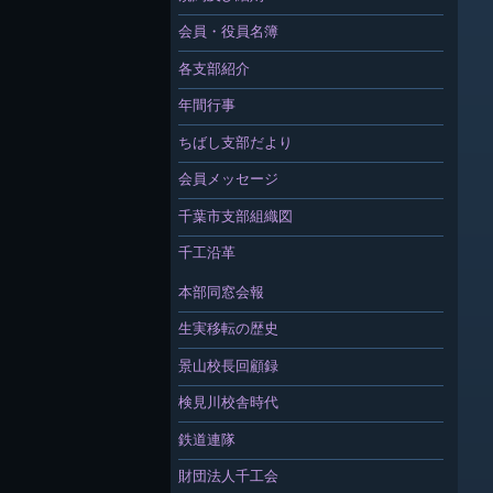
会員・役員名簿
各支部紹介
年間行事
ちばし支部だより
会員メッセージ
千葉市支部組織図
千工沿革
本部同窓会報
生実移転の歴史
景山校長回顧録
検見川校舎時代
鉄道連隊
財団法人千工会