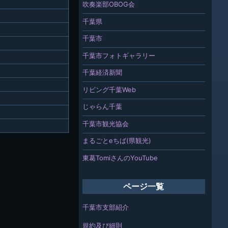
吹奏楽部OBOG会
千葉県
千葉市
千葉市フォトギャラリー
千葉経済新聞
リビング千葉Web
じゃらん千葉
千葉市観光協会
まるごとeちば(県観光)
東葛TomiさんのYouTube
ページ一覧
千葉市支部紹介
規約及び細則