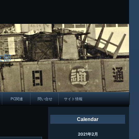
支部
PC関連
問い合せ
サイト情報
会報
Calendar
ング
2021年2月
母校