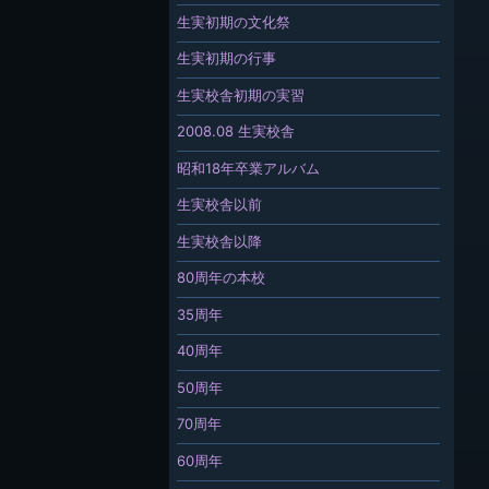
生実初期の文化祭
生実初期の行事
生実校舎初期の実習
2008.08 生実校舎
昭和18年卒業アルバム
生実校舎以前
生実校舎以降
80周年の本校
35周年
40周年
50周年
70周年
60周年