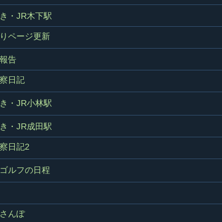
き・JR木下駅
りページ更新
報告
察日記
き・JR小林駅
き・JR成田駅
察日記2
ゴルフの日程
さんぽ