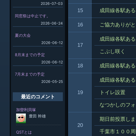
2026-07-03
15
成田線各駅ある
同窓祭は中止です。
2026-06-24
16
ご協力ありがと
夏の大会
成田線各駅ある
2026-06-12
17
こぶし咲く
8月末までの予定
2026-06-12
18
成田線各駅ある
7月末までの予定
成田線各駅ある
2026-05-25
19
トイレ設置
最近のコメント
なつかしのフォ
期日前投票しま
20
千葉市１００周