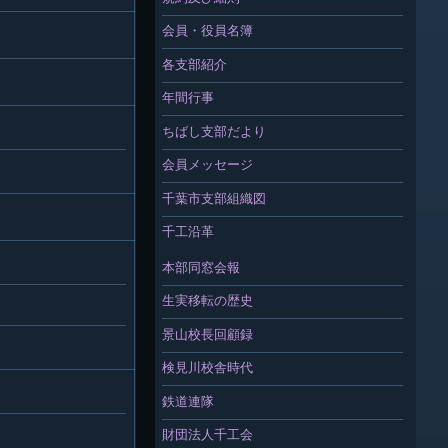
会員・役員名簿
各支部紹介
年間行事
ちばし支部だより
会員メッセージ
千葉市支部組織図
千工沿革
本部同窓会報
生実移転の歴史
景山校長回顧録
検見川校舎時代
鉄道連隊
財団法人千工会