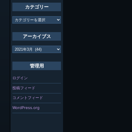
カテゴリー
カ
テ
ゴ
リ
アーカイブス
ー
ア
ー
カ
イ
管理用
ブ
ス
ログイン
投稿フィード
コメントフィード
WordPress.org