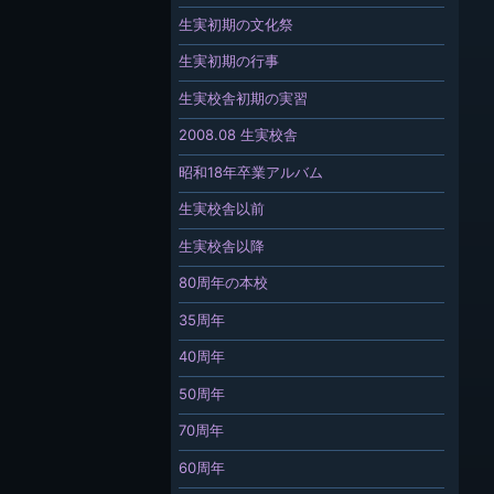
生実初期の文化祭
生実初期の行事
生実校舎初期の実習
2008.08 生実校舎
昭和18年卒業アルバム
生実校舎以前
生実校舎以降
80周年の本校
35周年
40周年
50周年
70周年
60周年