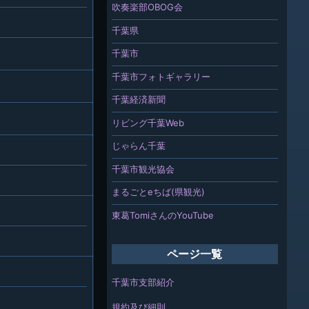
吹奏楽部OBOG会
千葉県
千葉市
千葉市フォトギャラリー
千葉経済新聞
リビング千葉Web
じゃらん千葉
千葉市観光協会
まるごとeちば(県観光)
東葛TomiさんのYouTube
ページ一覧
千葉市支部紹介
規約及び細則