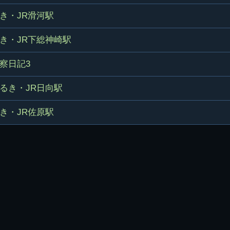
き・JR滑河駅
き・JR下総神崎駅
察日記3
るき・JR日向駅
き・JR佐原駅