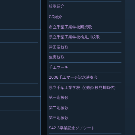
校歌紹介
CD紹介
市立千葉工業学校回想歌
県立千葉工業学校検見川校歌
津田沼校歌
生実校歌
千工マーチ
2008千工マーチ記念演奏会
県立千葉工業学校 応援歌(検見川時代)
第一応援歌
第二応援歌
第三応援歌
S42.3卒業記念ソノシート