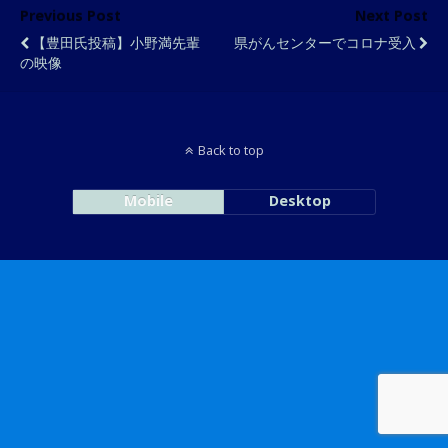
Previous Post
Next Post
【豊田氏投稿】小野満先輩
県がんセンターでコロナ受入
の映像
Back to top
Mobile
Desktop