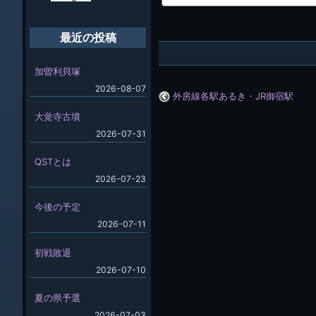
公表した。
最近の投稿
加曽利貝塚
2026-08-07
外房線各駅あるき・JR御宿駅
大覚寺古墳
2026-07-31
QSTとは
2026-07-23
今後の予定
2026-07-11
初戦敗退
2026-07-10
夏の県予選
2026-07-03