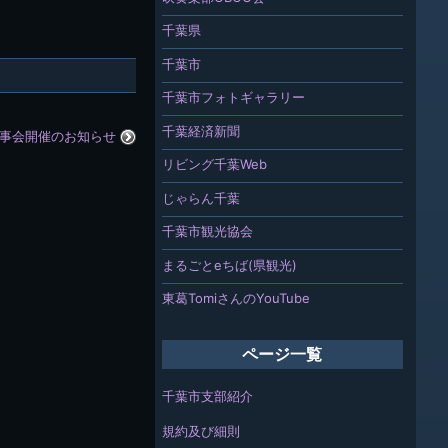
千葉県
千葉市
千葉市フォトギャラリー
千葉経済新聞
事会開催のお知らせ
リビング千葉Web
じゃらん千葉
千葉市観光協会
まるごとeちば(県観光)
東葛TomiさんのYouTube
ページ一覧
千葉市支部紹介
規約及び細則