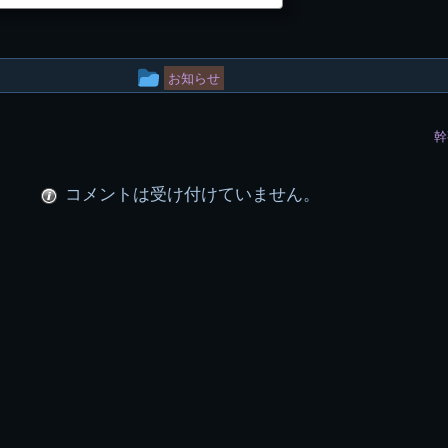
投
お知らせ
稿
幹
グ
ル
コメントは受け付けていません。
ー
プ