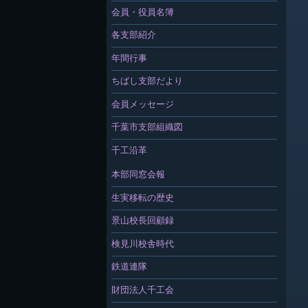
会員・役員名簿
各支部紹介
年間行事
ちばし支部だより
会員メッセージ
千葉市支部組織図
千工沿革
本部同窓会報
生実移転の歴史
景山校長回顧録
検見川校舎時代
鉄道連隊
財団法人千工会