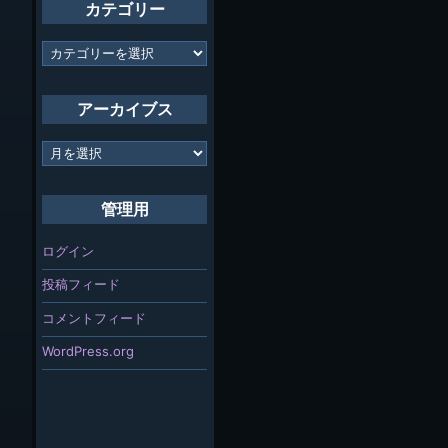
カテゴリー
カ
テ
ゴ
リ
アーカイブス
ー
ア
ー
カ
イ
管理用
ブ
ス
ログイン
投稿フィード
コメントフィード
WordPress.org