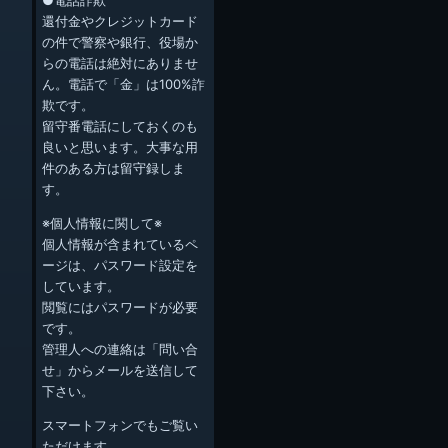
●電話詐欺
還付金やクレジットカード
の件で警察や銀行、役場か
らの電話は絶対にありませ
ん。電話で「金」は100%詐
欺です。
留守番電話にしておくのも
良いと思います。大事な用
件のある方は留守録しま
す。
※個人情報に関して※
個人情報が含まれているペ
ージは、パスワード設定を
しています。
閲覧にはパスワードが必要
です。
管理人への連絡は「問い合
せ」からメールを送信して
下さい。
スマートフォンでもご覧い
ただけます。