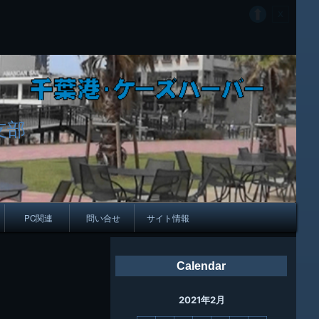
支部
PC関連
問い合せ
サイト情報
会報
Calendar
ング
2021年2月
母校