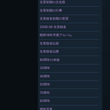
生実初期の文化祭
生実初期の行事
生実校舎初期の実習
2008.08 生実校舎
昭和18年卒業アルバム
生実校舎以前
生実校舎以降
80周年の本校
35周年
40周年
50周年
70周年
60周年
周年写真