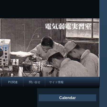
支部
PC関連
問い合せ
サイト情報
会報
Calendar
ング