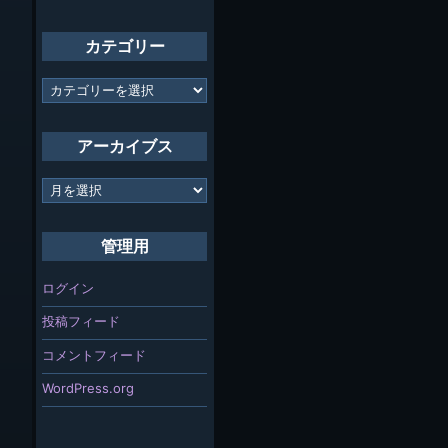
カテゴリー
カ
テ
ゴ
リ
アーカイブス
ー
ア
ー
カ
イ
管理用
ブ
ス
ログイン
投稿フィード
コメントフィード
WordPress.org