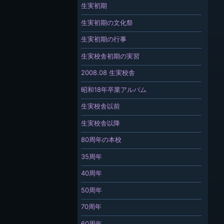
生実初期
生実初期の文化祭
生実初期の行事
生実校舎初期の実習
2008.08 生実校舎
昭和18年卒業アルバム
生実校舎以前
生実校舎以降
80周年の本校
35周年
40周年
50周年
70周年
60周年