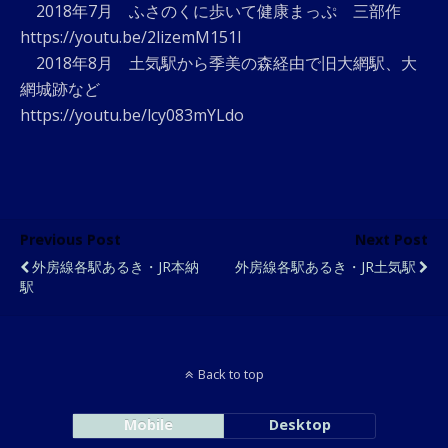
2018年7月 ふさのくに歩いて健康まっぷ 三部作
https://youtu.be/2lizemM151I
2018年8月 土気駅から季美の森経由で旧大網駅、大
網城跡など
https://youtu.be/lcy083mYLdo
Previous Post
Next Post
外房線各駅あるき・JR本納
外房線各駅あるき・JR土気駅
駅
Back to top
Mobile
Desktop