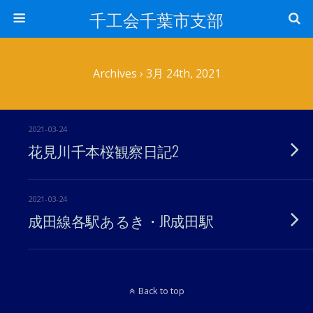
千工会千葉市支部
Archives › 3月 24th, 2021
2021-03-24
花見川千本桜観察日記2
2021-03-24
成田線各駅あるき・JR成田駅
Back to top