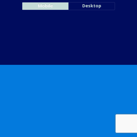
Mobile
Desktop