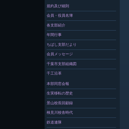
規約及び細則
会員・役員名簿
各支部紹介
年間行事
ちばし支部だより
会員メッセージ
千葉市支部組織図
千工沿革
本部同窓会報
生実移転の歴史
景山校長回顧録
検見川校舎時代
鉄道連隊