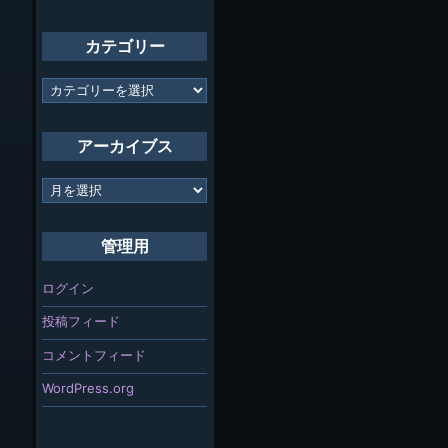
カテゴリー
カ
テ
ゴ
リ
アーカイブス
ー
ア
ー
カ
イ
管理用
ブ
ス
ログイン
投稿フィード
コメントフィード
WordPress.org