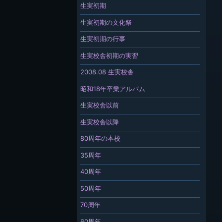
生実初期
生実初期の文化祭
生実初期の行事
生実校舎初期の実習
2008.08 生実校舎
昭和18年卒業アルバム
生実校舎以前
生実校舎以降
80周年の本校
35周年
40周年
50周年
70周年
60周年