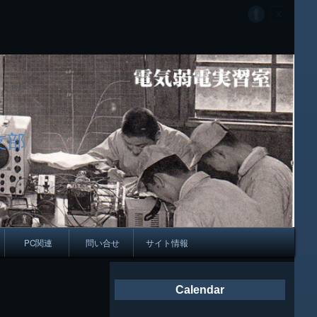
支部
PC関連
問い合せ
サイト情報
会報
Calendar
ング