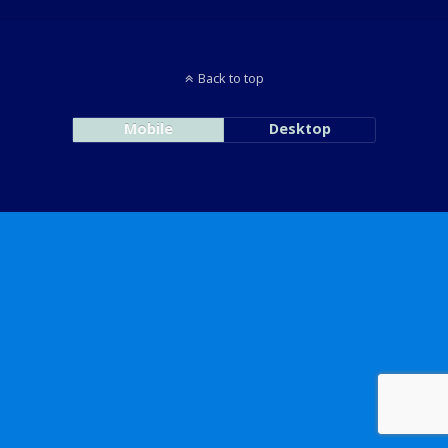
Back to top
Mobile
Desktop