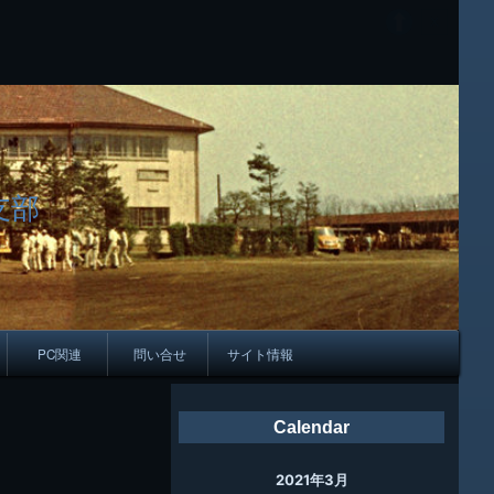
支部
PC関連
問い合せ
サイト情報
会報
Calendar
ング
2021年3月
母校