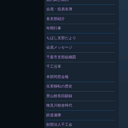
会員・役員名簿
各支部紹介
年間行事
ちばし支部だより
会員メッセージ
千葉市支部組織図
千工沿革
本部同窓会報
生実移転の歴史
景山校長回顧録
検見川校舎時代
鉄道連隊
財団法人千工会