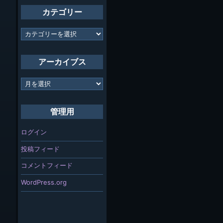
カテゴリー
カ
テ
ゴ
リ
アーカイブス
ー
ア
ー
カ
イ
管理用
ブ
ス
ログイン
投稿フィード
コメントフィード
WordPress.org