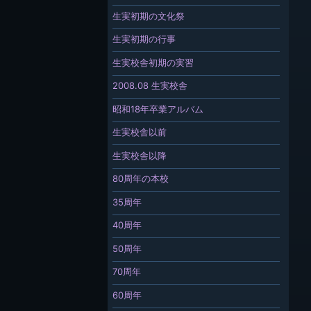
生実初期の文化祭
生実初期の行事
生実校舎初期の実習
2008.08 生実校舎
昭和18年卒業アルバム
生実校舎以前
生実校舎以降
80周年の本校
35周年
40周年
50周年
70周年
60周年