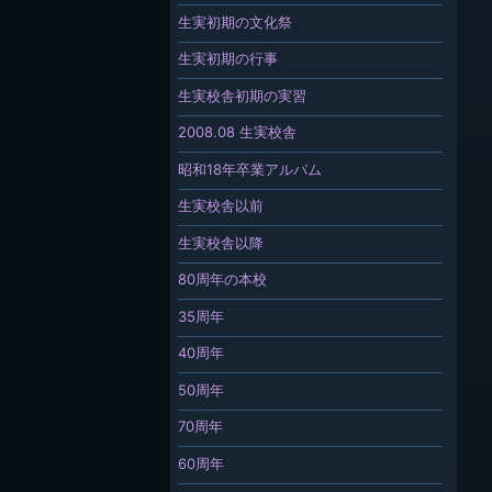
生実初期の文化祭
生実初期の行事
生実校舎初期の実習
2008.08 生実校舎
昭和18年卒業アルバム
生実校舎以前
生実校舎以降
80周年の本校
35周年
40周年
50周年
70周年
60周年