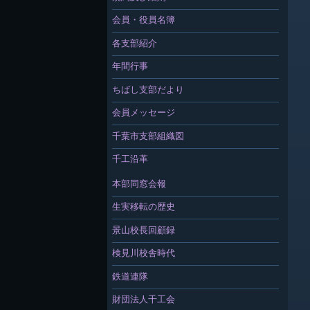
会員・役員名簿
各支部紹介
年間行事
ちばし支部だより
会員メッセージ
千葉市支部組織図
千工沿革
本部同窓会報
生実移転の歴史
景山校長回顧録
検見川校舎時代
鉄道連隊
財団法人千工会