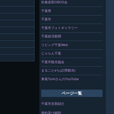
吹奏楽部OBOG会
千葉県
千葉市
千葉市フォトギャラリー
千葉経済新聞
リビング千葉Web
じゃらん千葉
千葉市観光協会
まるごとeちば(県観光)
東葛TomiさんのYouTube
ページ一覧
千葉市支部紹介
規約及び細則