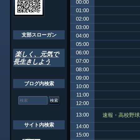
00:00
ゲ
ちばし支部だよ
01:00
ー
02:00
年間行事
シ
03:00
会員メッセー
支部スローガン
ョ
04:00
05:00
ン
06:00
楽しく、元気で
長生きしよう
07:00
08:00
09:00
ブログ内検索
10:00
11:00
検
索
12:00
対
象:
速報・高校野球
13:00
サイト内検索
14:00
15:00