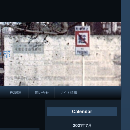
支部
PC関連
問い合せ
サイト情報
会報
Calendar
ング
2021年7月
母校