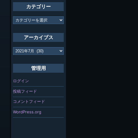
カテゴリー
カ
テ
ゴ
リ
アーカイブス
ー
ア
ー
カ
イ
管理用
ブ
ス
ログイン
投稿フィード
コメントフィード
WordPress.org