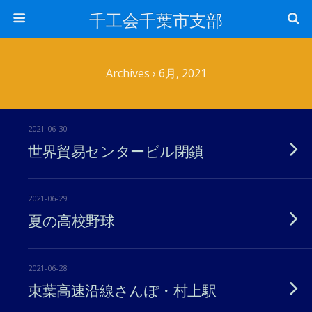
千工会千葉市支部
Archives › 6月, 2021
2021-06-30
世界貿易センタービル閉鎖
2021-06-29
夏の高校野球
2021-06-28
東葉高速沿線さんぽ・村上駅