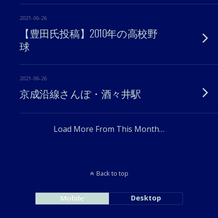
2021-06-26
【豊田氏投稿】2010年の高校野
球
2021-06-26
京成沿線さんぽ・酒々井駅
Load More From This Month…
Back to top
Mobile
Desktop