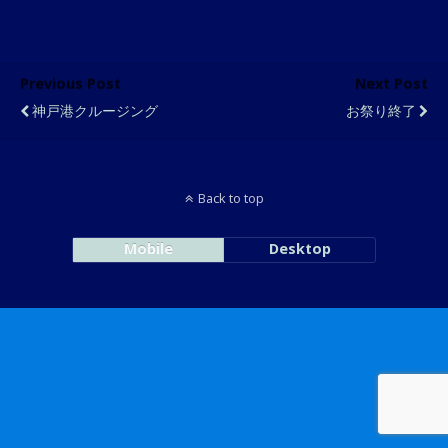
Previous Post
Next Post
神戸港クルージング
お祭り終了
Back to top
Mobile
Desktop