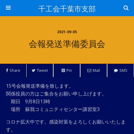
千工会千葉市支部
2021-09-05
会報発送準備委員会
Share
Tweet
Pin
Mail
SMS
15号会報発送準備を致します。
関係役員の方はご集合をお願い申し上げます。
期日 9月8日13時
場所 蘇我コミュニティセンター講習室3
コロナ拡大中です。感染対策をよろしくお願いいたしま
す。