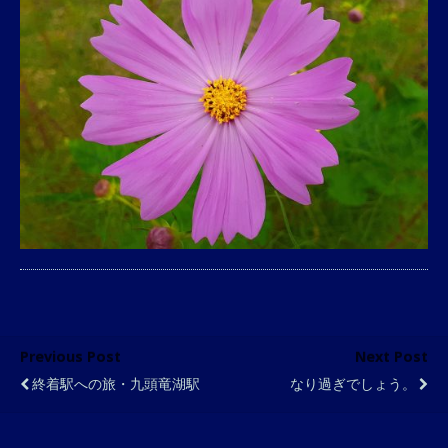
Previous Post
Next Post
終着駅への旅・九頭竜湖駅
なり過ぎでしょう。