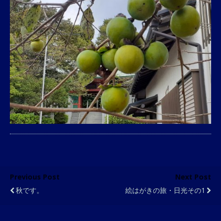
Previous Post
Next Post
秋です。
絵はがきの旅・日光その1