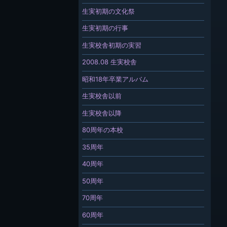
生実初期の文化祭
生実初期の行事
生実校舎初期の実習
2008.08 生実校舎
昭和18年卒業アルバム
生実校舎以前
生実校舎以降
80周年の本校
35周年
40周年
50周年
70周年
60周年