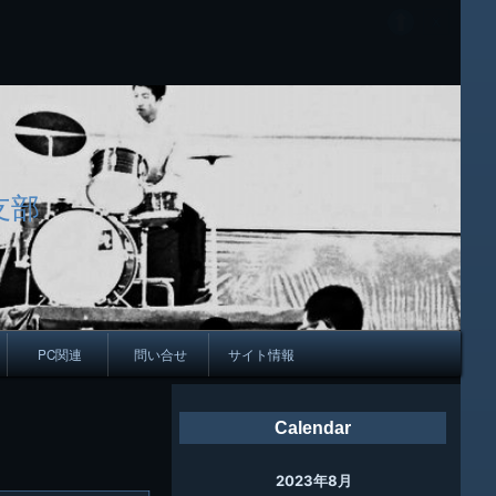
支部
PC関連
問い合せ
サイト情報
会報
Calendar
ング
2023年8月
母校