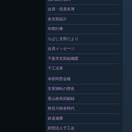
会員・役員名簿
各支部紹介
年間行事
ちばし支部だより
会員メッセージ
千葉市支部組織図
千工沿革
本部同窓会報
生実移転の歴史
景山校長回顧録
検見川校舎時代
鉄道連隊
財団法人千工会