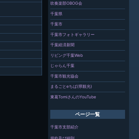
吹奏楽部OBOG会
千葉県
千葉市
千葉市フォトギャラリー
千葉経済新聞
リビング千葉Web
じゃらん千葉
千葉市観光協会
まるごとeちば(県観光)
東葛TomiさんのYouTube
ページ一覧
千葉市支部紹介
規約及び細則