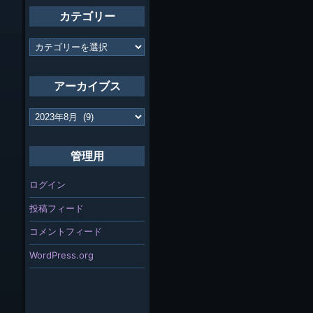
カテゴリー
カ
テ
ゴ
リ
アーカイブス
ー
ア
ー
カ
イ
管理用
ブ
ス
ログイン
投稿フィード
コメントフィード
WordPress.org