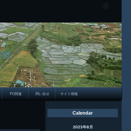
支部
PC関連
問い合せ
サイト情報
会報
Calendar
ング
2023年8月
母校