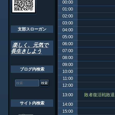
00:00
ゲ
ちばし支部だよ
01:00
ー
02:00
年間行事
シ
03:00
会員メッセー
支部スローガン
ョ
04:00
05:00
ン
06:00
楽しく、元気で
長生きしよう
07:00
08:00
09:00
ブログ内検索
10:00
11:00
検
索
12:00
対
象:
敗者復活戦敗退
13:00
サイト内検索
14:00
15:00