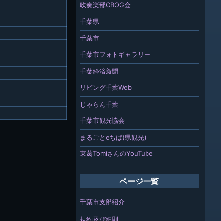
吹奏楽部OBOG会
千葉県
千葉市
千葉市フォトギャラリー
千葉経済新聞
リビング千葉Web
じゃらん千葉
千葉市観光協会
まるごとeちば(県観光)
東葛TomiさんのYouTube
ページ一覧
千葉市支部紹介
規約及び細則