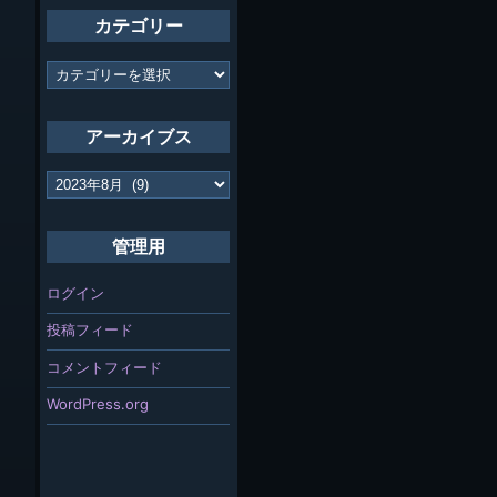
カテゴリー
カ
テ
ゴ
リ
アーカイブス
ー
ア
ー
カ
イ
管理用
ブ
ス
ログイン
投稿フィード
コメントフィード
WordPress.org