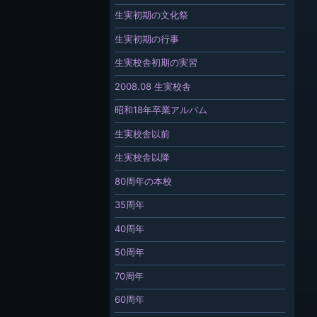
生実初期の文化祭
生実初期の行事
生実校舎初期の実習
2008.08 生実校舎
昭和18年卒業アルバム
生実校舎以前
生実校舎以降
80周年の本校
35周年
40周年
50周年
70周年
60周年