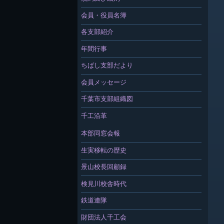
会員・役員名簿
各支部紹介
年間行事
ちばし支部だより
会員メッセージ
千葉市支部組織図
千工沿革
本部同窓会報
生実移転の歴史
景山校長回顧録
検見川校舎時代
鉄道連隊
財団法人千工会