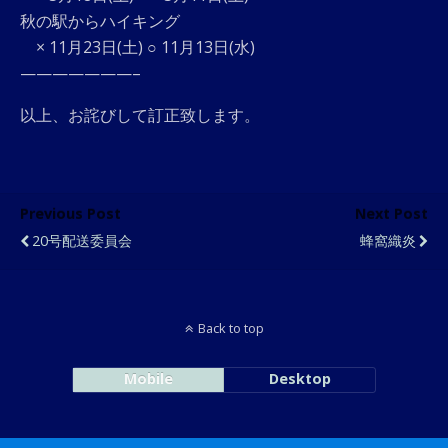
秋の駅からハイキング
× 11月23日(土) ○ 11月13日(水)
———————–
以上、お詫びして訂正致します。
Previous Post
Next Post
20号配送委員会
蜂窩織炎
Back to top
Mobile
Desktop