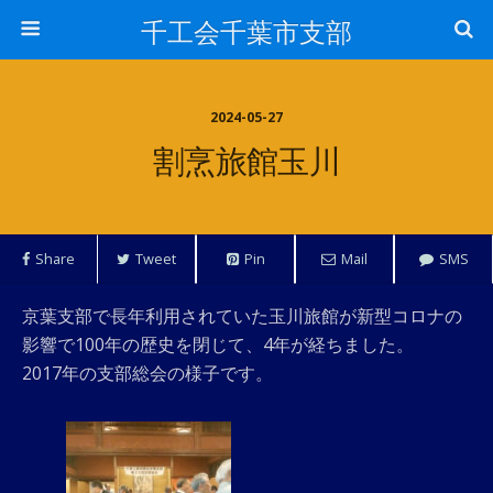
千工会千葉市支部
2024-05-27
割烹旅館玉川
Share
Tweet
Pin
Mail
SMS
京葉支部で長年利用されていた玉川旅館が新型コロナの
影響で100年の歴史を閉じて、4年が経ちました。
2017年の支部総会の様子です。