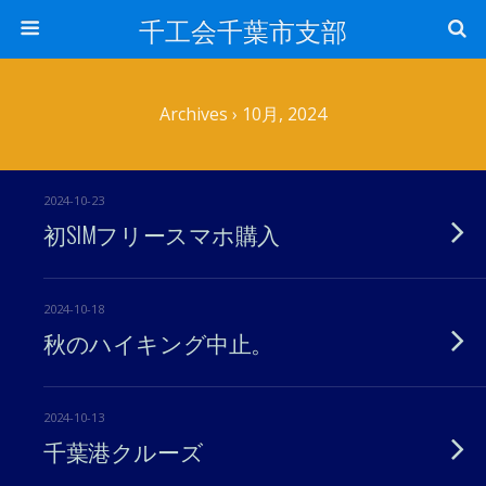
千工会千葉市支部
Archives › 10月, 2024
2024-10-23
初SIMフリースマホ購入
2024-10-18
秋のハイキング中止。
2024-10-13
千葉港クルーズ