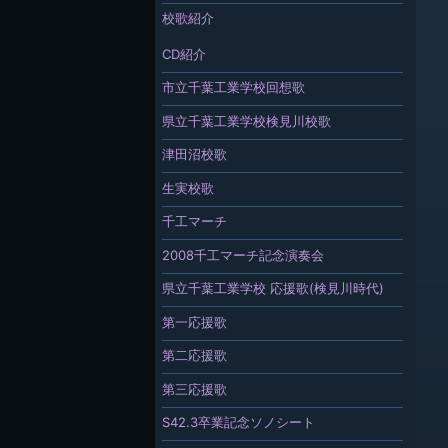
校歌紹介
CD紹介
市立千葉工業学校回想歌
県立千葉工業学校検見川校歌
津田沼校歌
生実校歌
千工マーチ
2008千工マーチ記念演奏会
県立千葉工業学校 応援歌(検見川時代)
第一応援歌
第二応援歌
第三応援歌
S42.3卒業記念ソノシート