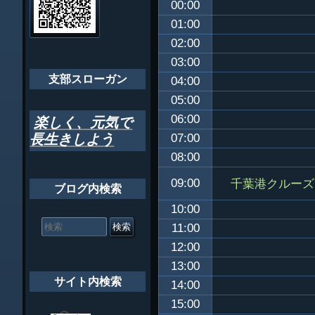
00:00
ゲ
ちばし支部だよ
01:00
ー
02:00
年間行事
シ
03:00
会員メッセー
支部スローガン
ョ
04:00
05:00
ン
06:00
楽しく、元気で
長生きしよう
07:00
08:00
千葉港クルーズ
09:00
ブログ内検索
10:00
検
索
11:00
対
12:00
象:
13:00
サイト内検索
14:00
15:00