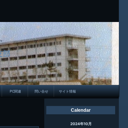
支部
PC関連
問い合せ
サイト情報
会報
Calendar
ング
2024年10月
母校