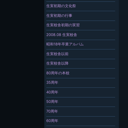
生実初期の文化祭
生実初期の行事
生実校舎初期の実習
2008.08 生実校舎
昭和18年卒業アルバム
生実校舎以前
生実校舎以降
80周年の本校
35周年
40周年
50周年
70周年
60周年