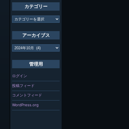
カテゴリー
カ
テ
ゴ
リ
アーカイブス
ー
ア
ー
カ
イ
管理用
ブ
ス
ログイン
投稿フィード
コメントフィード
WordPress.org