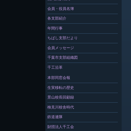
会員・役員名簿
各支部紹介
年間行事
ちばし支部だより
会員メッセージ
千葉市支部組織図
千工沿革
本部同窓会報
生実移転の歴史
景山校長回顧録
検見川校舎時代
鉄道連隊
財団法人千工会