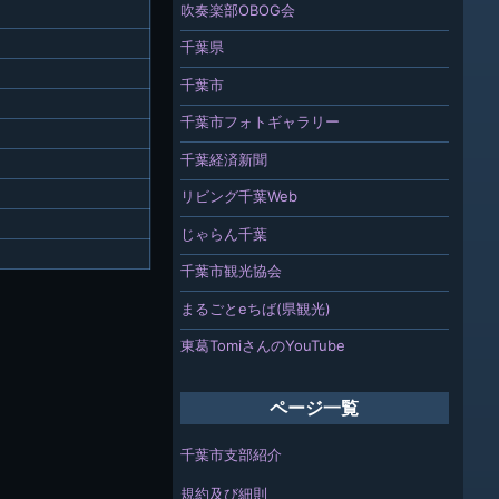
吹奏楽部OBOG会
千葉県
千葉市
千葉市フォトギャラリー
千葉経済新聞
リビング千葉Web
じゃらん千葉
千葉市観光協会
まるごとeちば(県観光)
東葛TomiさんのYouTube
ページ一覧
千葉市支部紹介
規約及び細則