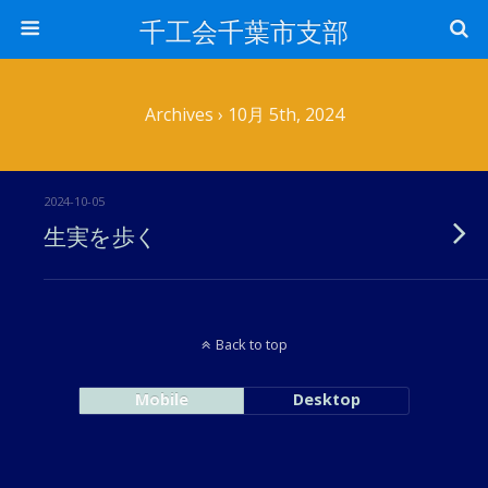
千工会千葉市支部
Archives › 10月 5th, 2024
2024-10-05
生実を歩く
Back to top
Mobile
Desktop