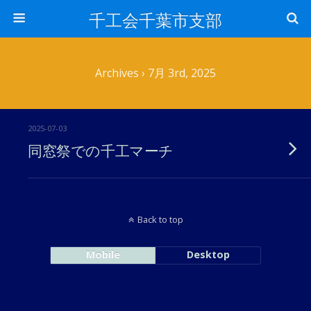
千工会千葉市支部
Archives › 7月 3rd, 2025
2025-07-03
同窓祭での千工マーチ
Back to top
Mobile
Desktop