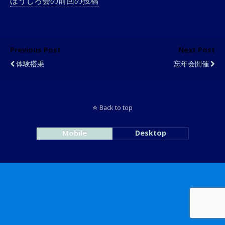
ほうじろ会の前回の投稿
Previous Post
Next Post
体験搭乗
忘年会開催
Back to top
Mobile
Desktop