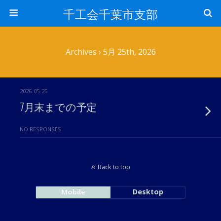
千工会千葉市支部
Archives › 5月 25th, 2026
2026-05-25
7月末までの予定
NO RESPONSES
Back to top
Mobile
Desktop