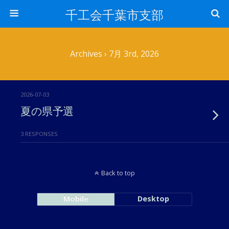
千工会千葉市支部
Archives › 7月 3rd, 2026
2026-07-03
夏の県予選
3 RESPONSES
Back to top
Mobile
Desktop