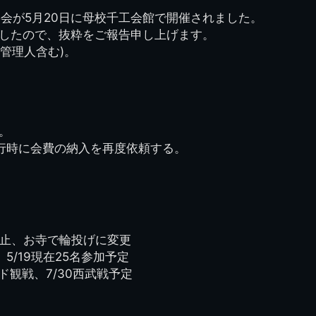
事会が5月20日に母校千工会館で開催されました。
したので、抜粋をご報告申し上げます。
ト管理人含む)。
。
行時に会費の納入を再度依頼する。
中止、お寺で輪投げに変更
5/19現在25名参加予定
ド観戦、7/30西武戦予定