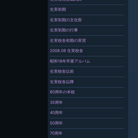
生実初期
生実初期の文化祭
生実初期の行事
生実校舎初期の実習
2008.08 生実校舎
昭和18年卒業アルバム
生実校舎以前
生実校舎以降
80周年の本校
35周年
40周年
50周年
70周年