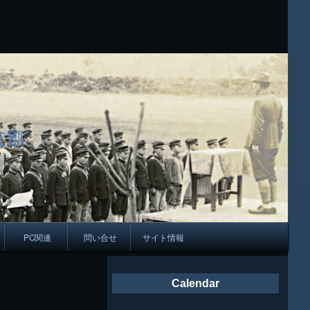
支部
PC関連
問い合せ
サイト情報
会報
Calendar
ング