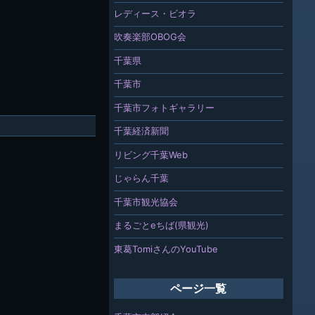
レディース・ビオラ
吹奏楽部OBOG会
千葉県
千葉市
千葉市フォトギャラリー
千葉経済新聞
リビング千葉Web
じゃらん千葉
千葉市観光協会
まるごとeちば(県観光)
東葛TomiさんのYouTube
ページ一覧