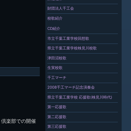
財団法人千工会
校歌紹介
CD紹介
市立千葉工業学校回想歌
県立千葉工業学校検見川校歌
津田沼校歌
生実校歌
千工マーチ
2008千工マーチ記念演奏会
県立千葉工業学校 応援歌(検見川時代)
第一応援歌
第二応援歌
き倶楽部での開催
第三応援歌