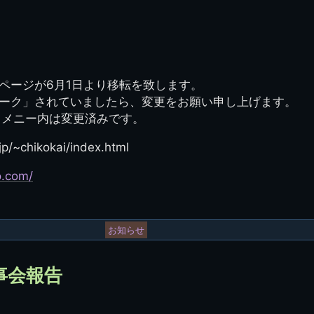
ページが6月1日より移転を致します。
ーク」されていましたら、変更をお願い申し上げます。
」メニー内は変更済みです。
p/~chikokai/index.html
o.com/
お知らせ
事会報告