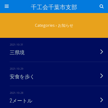
千工会千葉市支部
Categories ›
お知らせ
2021-10-31
三県境
2021-10-29
安食を歩く
2021-10-28
2メートル