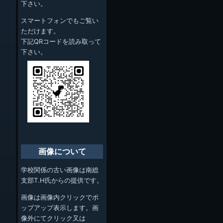
下さい。
スマートフォンでもご覧い
ただけます。
下記QRコードを読み取って
下さい。
画像について
学校関係の古い画像は南総
支部T.H氏からの提供です。
画像は画像内クリックでポ
ップアップ表示します。画
像外にてクリック又は