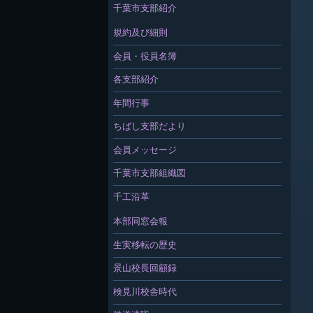
千葉市支部紹介
規約及び細則
会員・役員名簿
各支部紹介
年間行事
ちばし支部だより
会員メッセージ
千葉市支部組織図
千工沿革
本部同窓会報
生実移転の歴史
景山校長回顧録
検見川校舎時代