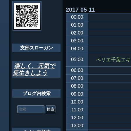
会員・役員名
ナ
2017
05
11
ビ
千葉市支部組織
00:00
ゲ
ちばし支部だよ
01:00
ー
02:00
年間行事
シ
03:00
会員メッセー
支部スローガン
ョ
04:00
ン
ペリエ千葉エキ
05:00
楽しく、元気で
06:00
長生きしよう
07:00
08:00
ブログ内検索
09:00
10:00
検
索
11:00
対
12:00
象:
13:00