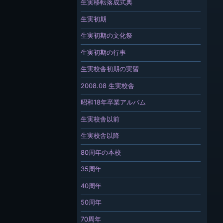
生実移転落成式典
生実初期
生実初期の文化祭
生実初期の行事
生実校舎初期の実習
2008.08 生実校舎
昭和18年卒業アルバム
生実校舎以前
生実校舎以降
80周年の本校
35周年
40周年
50周年
70周年