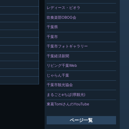
レディース・ビオラ
吹奏楽部OBOG会
千葉県
千葉市
千葉市フォトギャラリー
千葉経済新聞
リビング千葉Web
じゃらん千葉
千葉市観光協会
まるごとeちば(県観光)
東葛TomiさんのYouTube
ページ一覧