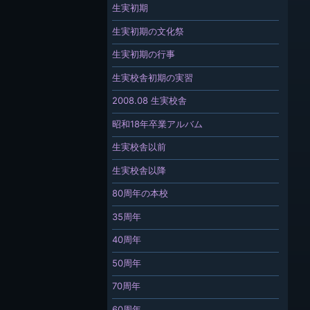
生実初期
生実初期の文化祭
生実初期の行事
生実校舎初期の実習
2008.08 生実校舎
昭和18年卒業アルバム
生実校舎以前
生実校舎以降
80周年の本校
35周年
40周年
50周年
70周年
60周年