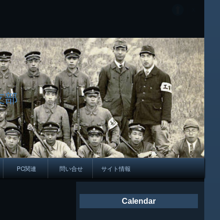
支部
PC関連
問い合せ
サイト情報
会報
Calendar
ング