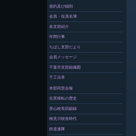
規約及び細則
会員・役員名簿
各支部紹介
年間行事
ちばし支部だより
会員メッセージ
千葉市支部組織図
千工沿革
本部同窓会報
生実移転の歴史
景山校長回顧録
検見川校舎時代
鉄道連隊