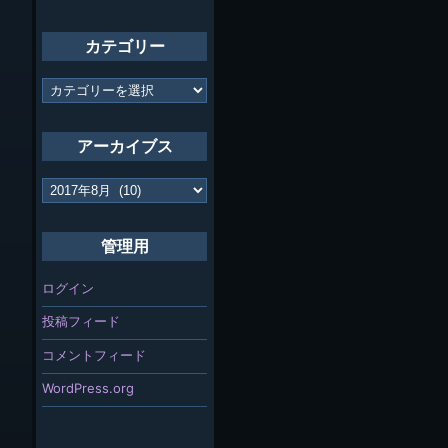
カテゴリー
カ
テ
ゴ
リ
アーカイブス
ー
ア
ー
カ
イ
管理用
ブ
ス
ログイン
投稿フィード
コメントフィード
WordPress.org