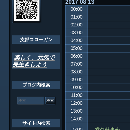
2017
08
13
ビ
千葉市支部組織
00:00
ゲ
ちばし支部だよ
01:00
ー
02:00
年間行事
シ
03:00
会員メッセー
支部スローガン
ョ
04:00
05:00
ン
06:00
楽しく、元気で
長生きしよう
07:00
08:00
09:00
ブログ内検索
10:00
11:00
検
索
12:00
対
13:00
象:
14:00
サイト内検索
常任幹事会
15:00