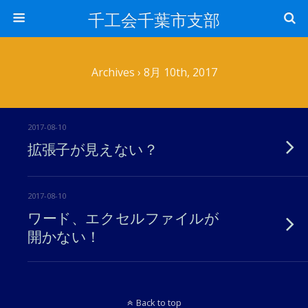
千工会千葉市支部
Archives › 8月 10th, 2017
2017-08-10
拡張子が見えない？
2017-08-10
ワード、エクセルファイルが
開かない！
Back to top