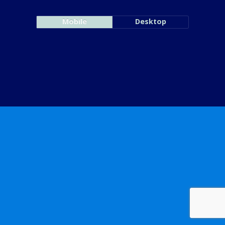
Mobile
Desktop