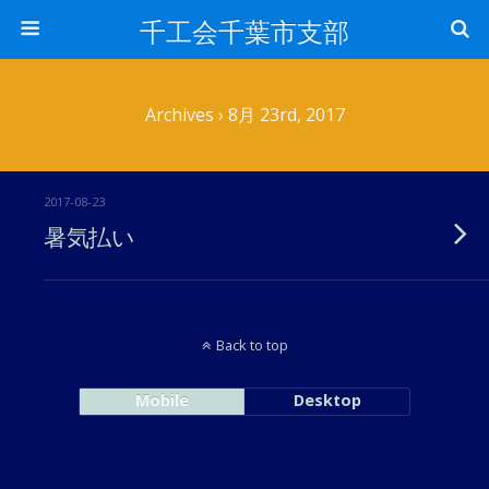
千工会千葉市支部
Archives › 8月 23rd, 2017
2017-08-23
暑気払い
Back to top
Mobile
Desktop