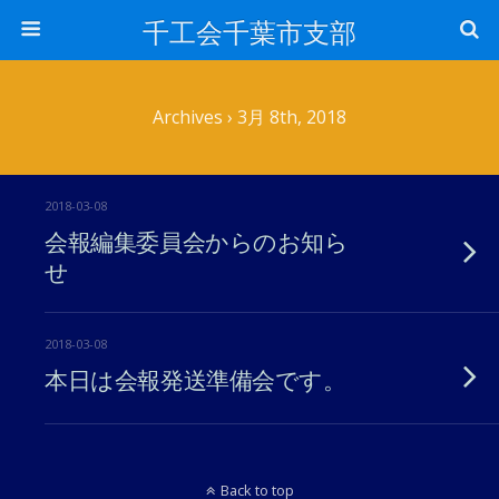
千工会千葉市支部
Archives › 3月 8th, 2018
2018-03-08
会報編集委員会からのお知ら
せ
2018-03-08
本日は会報発送準備会です。
Back to top