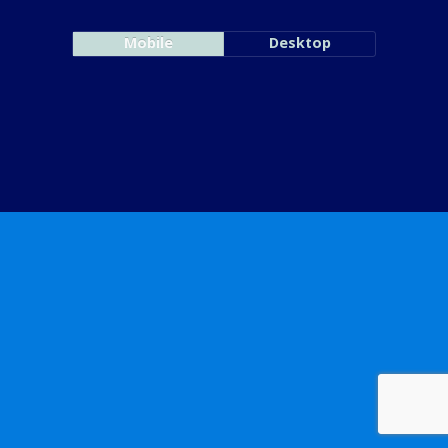
Mobile
Desktop