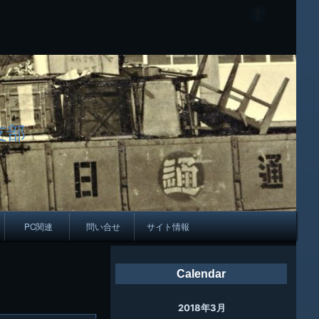
支部
PC関連
問い合せ
サイト情報
会報
Calendar
ング
2018年3月
母校