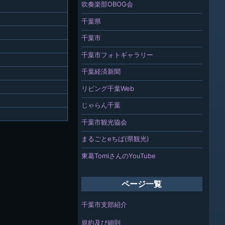
吹奏楽部OBOG会
千葉県
千葉市
千葉市フォトギャラリー
千葉経済新聞
リビング千葉Web
じゃらん千葉
千葉市観光協会
まるごとeちば(県観光)
東葛TomiさんのYouTube
ページ一覧
千葉市支部紹介
規約及び細則