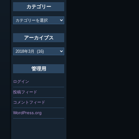
カテゴリー
カ
テ
ゴ
リ
アーカイブス
ー
ア
ー
カ
イ
管理用
ブ
ス
ログイン
投稿フィード
コメントフィード
WordPress.org