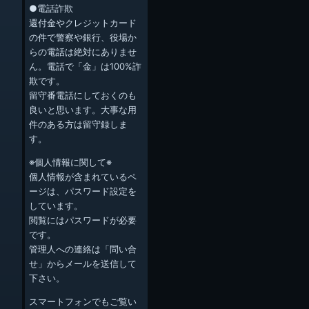
●電話詐欺
還付金やクレジットカード
の件で警察や銀行、役場か
らの電話は絶対にありませ
ん。電話で「金」は100%詐
欺です。
留守番電話にしておくのも
良いと思います。大事な用
件のある方は留守録しま
す。
※個人情報に関して※
個人情報が含まれているペ
ージは、パスワード設定を
しています。
閲覧にはパスワードが必要
です。
管理人への連絡は「問い合
せ」からメールを送信して
下さい。
スマートフォンでもご覧い