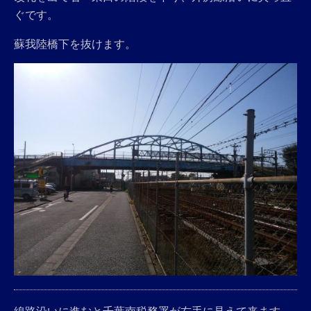
ぐです。
蘇我陸橋下を抜けます。