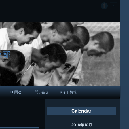
支部
PC関連
問い合せ
サイト情報
会報
Calendar
ング
2018年10月
母校