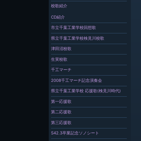
校歌紹介
CD紹介
市立千葉工業学校回想歌
県立千葉工業学校検見川校歌
津田沼校歌
生実校歌
千工マーチ
2008千工マーチ記念演奏会
県立千葉工業学校 応援歌(検見川時代)
第一応援歌
第二応援歌
第三応援歌
S42.3卒業記念ソノシート