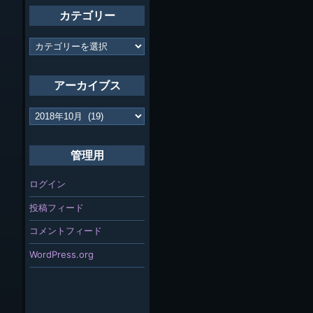
カテゴリー
カ
テ
ゴ
リ
アーカイブス
ー
ア
ー
カ
イ
管理用
ブ
ス
ログイン
投稿フィード
コメントフィード
WordPress.org