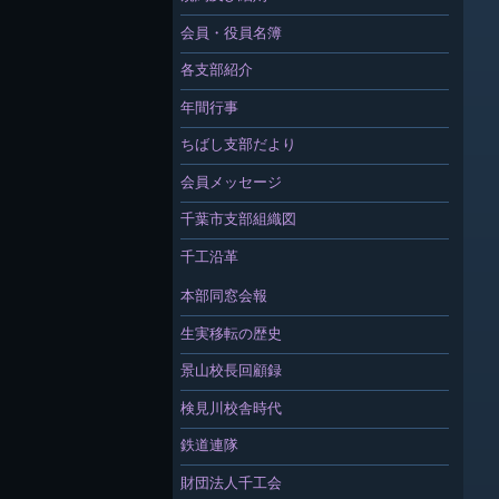
会員・役員名簿
各支部紹介
年間行事
ちばし支部だより
会員メッセージ
千葉市支部組織図
千工沿革
本部同窓会報
生実移転の歴史
景山校長回顧録
検見川校舎時代
鉄道連隊
財団法人千工会