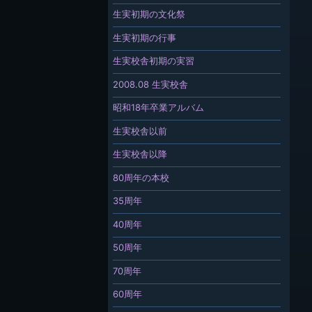
生実初期の文化祭
生実初期の行事
生実校舎初期の実習
2008.08 生実校舎
昭和18年卒業アルバム
生実校舎以前
生実校舎以降
80周年の本校
35周年
40周年
50周年
70周年
60周年