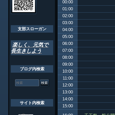
00:00
ゲ
ちばし支部だよ
01:00
ー
02:00
年間行事
シ
03:00
会員メッセー
支部スローガン
ョ
04:00
05:00
ン
06:00
楽しく、元気で
長生きしよう
07:00
08:00
09:00
ブログ内検索
10:00
11:00
検
索
12:00
対
13:00
象:
14:00
サイト内検索
15:00