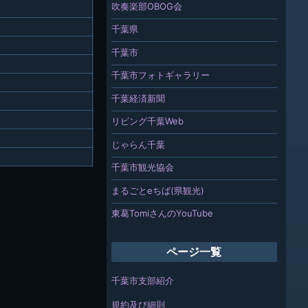
吹奏楽部OBOG会
千葉県
千葉市
千葉市フォトギャラリー
千葉経済新聞
リビング千葉Web
じゃらん千葉
千葉市観光協会
まるごとeちば(県観光)
東葛TomiさんのYouTube
ページ一覧
千葉市支部紹介
規約及び細則