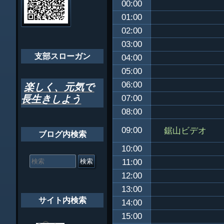
00:00
ゲ
ちばし支部だよ
01:00
ー
02:00
年間行事
シ
03:00
会員メッセー
支部スローガン
ョ
04:00
05:00
ン
06:00
楽しく、元気で
長生きしよう
07:00
08:00
鋸山ビデオ
09:00
ブログ内検索
10:00
検
索
11:00
対
12:00
象:
13:00
サイト内検索
14:00
15:00