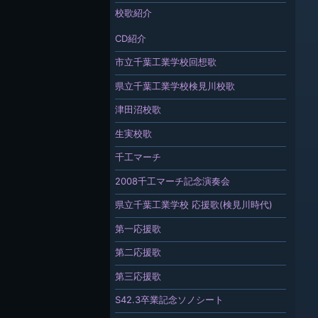
校歌紹介
CD紹介
市立千葉工業学校回想歌
県立千葉工業学校検見川校歌
津田沼校歌
生実校歌
千工マーチ
2008千工マーチ記念演奏会
県立千葉工業学校 応援歌(検見川時代)
第一応援歌
第二応援歌
第三応援歌
S42.3卒業記念ソノシート