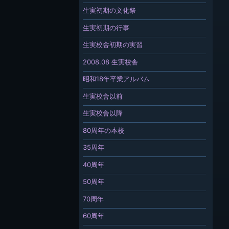
生実初期の文化祭
生実初期の行事
生実校舎初期の実習
2008.08 生実校舎
昭和18年卒業アルバム
生実校舎以前
生実校舎以降
80周年の本校
35周年
40周年
50周年
70周年
60周年