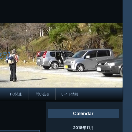
支部
PC関連
問い合せ
サイト情報
会報
Calendar
ング
2018年11月
母校