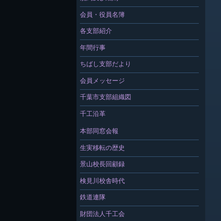
会員・役員名簿
各支部紹介
年間行事
ちばし支部だより
会員メッセージ
千葉市支部組織図
千工沿革
本部同窓会報
生実移転の歴史
景山校長回顧録
検見川校舎時代
鉄道連隊
財団法人千工会