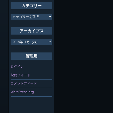
カテゴリー
カ
テ
ゴ
リ
アーカイブス
ー
ア
ー
カ
イ
管理用
ブ
ス
ログイン
投稿フィード
コメントフィード
WordPress.org