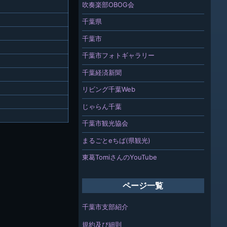
吹奏楽部OBOG会
千葉県
千葉市
千葉市フォトギャラリー
千葉経済新聞
リビング千葉Web
じゃらん千葉
千葉市観光協会
まるごとeちば(県観光)
東葛TomiさんのYouTube
ページ一覧
千葉市支部紹介
規約及び細則